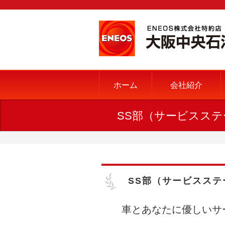
ホーム
会社紹介
SS部（サービスス
SS部（サービスステ
車とあなたに優しいサ