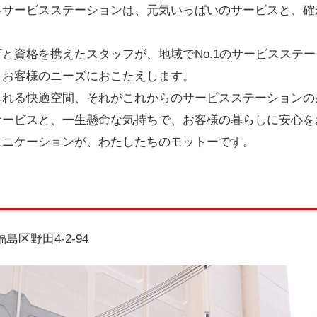
各サービスステーションは、元気いっぱいのサービスと、確
と資格を携えたスタッフが、地域でNo.1のサービスステ
、お客様のニーズにおこたえします。
られる快適空間、それがこれからのサービスステーションの
サービスと、一生懸命な気持ちで、お客様の暮らしに安心を
ュニケーションが、わたしたちのモットーです。
福島区野田4-2-94